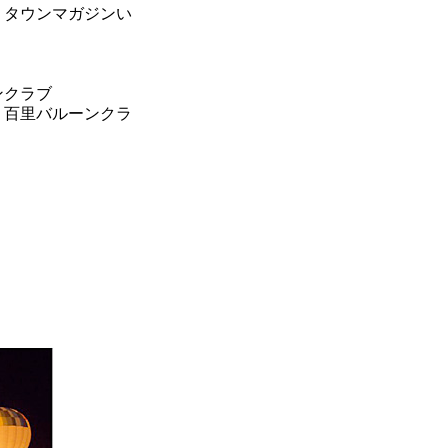
、タウンマガジンい
ンクラブ
、百里バルーンクラ