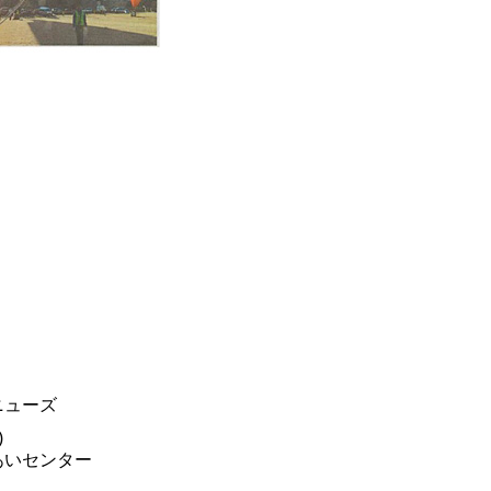
ニューズ
)
あいセンター