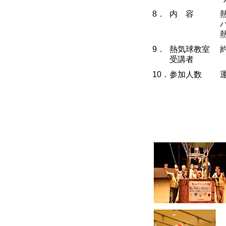
8．
内 容
9．
熱気球教室
受講者
10．
参加人数