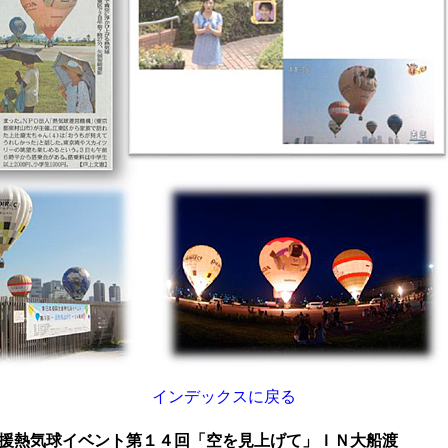
インデックスに戻る
援熱気球イベント第１４回「空を見上げて」ＩＮ大船渡