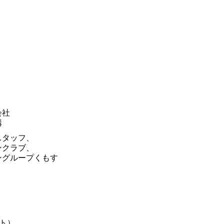
会社
構
スタッフ、
ンクラブ、
ングループくもす
ト）