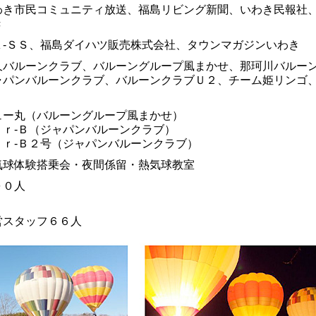
わき市民コミュニティ放送、福島リビング新聞、いわき民報社
き
Ａ-ＳＳ、福島ダイハツ販売株式会社、タウンマガジンいわき
久バルーンクラブ、バルーングループ風まかせ、那珂川バルー
ャパンバルーンクラブ、バルーンクラブＵ２、チーム姫リンゴ
ュー丸（バルーングループ風まかせ）
ｉｒ-Ｂ（ジャパンバルーンクラブ）
ｉｒ-Ｂ２号（ジャパンバルーンクラブ）
気球体験搭乗会・夜間係留・熱気球教室
００人
営スタッフ６６人