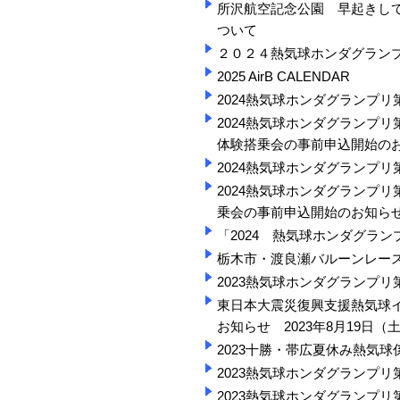
所沢航空記念公園 早起きして
ついて
２０２４熱気球ホンダグラン
2025 AirB CALENDAR
2024熱気球ホンダグランプリ
2024熱気球ホンダグランプリ
体験搭乗会の事前申込開始の
2024熱気球ホンダグランプリ
2024熱気球ホンダグランプリ
乗会の事前申込開始のお知ら
「2024 熱気球ホンダグラ
栃木市・渡良瀬バルーンレース
2023熱気球ホンダグランプリ
東日本大震災復興支援熱気球イ
お知らせ 2023年8月19日（
2023十勝・帯広夏休み熱気
2023熱気球ホンダグランプリ
2023熱気球ホンダグランプリ