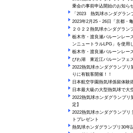
乗会の事前申込開始のお知ら
「2023 熱気球ホンダグラ
2023年2月25・26日「京
２０２２熱気球ホンダグラン
栃木市・渡良瀬バルーンレース
ンニュートラルLPG」を使用
栃木市・渡良瀬バルーンレース
びわ湖 東近江バルーンフェス
2022熱気球ホンダグランプリ
りに有観客開催！！
日本航空学園熱気球係留体験
日本最大級の大型熱気球で大
2022熱気球ホンダグランプリ
定】
2022熱気球ホンダグランプリ
トプレゼント
熱気球ホンダグランプリ30年