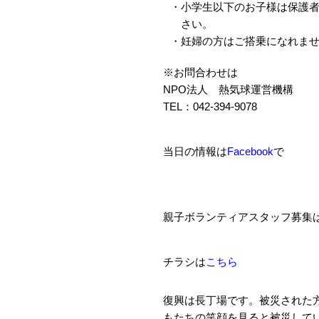
・
小学生以下のお子様は保護
さい。
・
妊婦の方はご搭乗になれま
※お問合わせは
NPO法人 熱気球運営機構
TEL：042-394-9078
当日の情報は
Facebook
で
親子ボランティアスタッフ募集
チラシは
こちら
復興は長丁場です。被災された
もたちの笑顔を見ると被災して