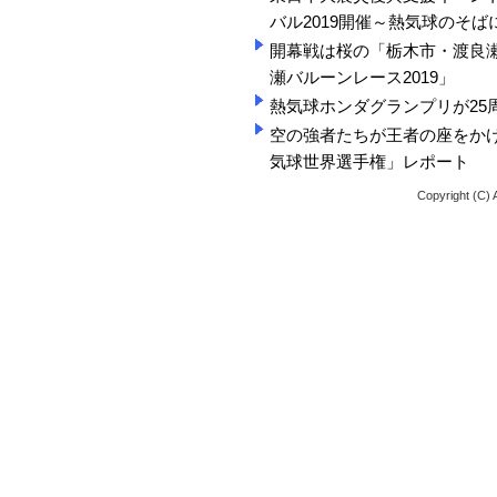
バル2019開催～熱気球のそ
開幕戦は桜の「栃木市・渡良瀬
瀬バルーンレース2019」
熱気球ホンダグランプリが25
空の強者たちが王者の座をかけて
気球世界選手権」レポート
Copyright (C) 