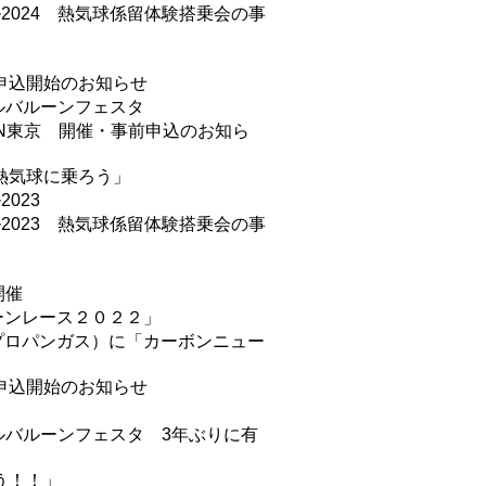
2024 熱気球係留体験搭乗会の事
申込開始のお知らせ
ナルバルーンフェスタ
N東京 開催・事前申込のお知ら
熱気球に乗ろう」
023
2023 熱気球係留体験搭乗会の事
開催
ーンレース２０２２」
プロパンガス）に「カーボンニュー
申込開始のお知らせ
ナルバルーンフェスタ 3年ぶりに有
う！！」