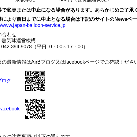
等で変更または中止になる場合があります。あらかじめご了承
等により前日までに中止となる場合は下記のサイトのNewsペ
://www.japan-balloon-service.jp
い合わせ
B 熱気球運営機構
：042-394-9078（平日10：00～17：00）
の最新情報はAirBブログ又はfacebookページでご確認くださ
Bブログ
Facebook
込みの注意事項は以下の通りです。