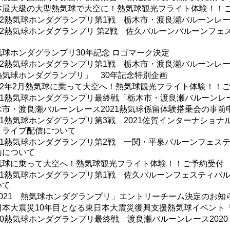
本最大級の大型熱気球で大空に！熱気球観光フライト体験！！
022熱気球ホンダグランプリ第1戦 栃木市・渡良瀬バルーンレー
022熱気球ホンダグランプリ 第2戦 佐久バルーンバルーンフェ
ト
気球ホンダグランプリ30年記念 ロゴマーク決定
022熱気球ホンダグランプリ第1戦 栃木市・渡良瀬バルーンレー
熱気球ホンダグランプリ」 30年記念特別企画
022年2月熱気球に乗って大空へ！熱気球観光フライト体験！！
021熱気球ホンダグランプリ最終戦「栃木市・渡良瀬バルーンレー
木市・渡良瀬バルーンレース2021熱気球係留体験搭乗会の事前
021熱気球ホンダグランプリ第3戦 2021佐賀インターナショ
・ライブ配信について
021熱気球ホンダグランプリ第2戦 一関・平泉バルーンフェステ
信について
気球に乗って大空へ！熱気球観光フライト体験！！ご予約受付
021熱気球ホンダグランプリ第1戦 佐久バルーンフェスティバル
いて
2021 熱気球ホンダグランプリ」エントリーチーム決定のお知
日本大震災10年目となる東日本大震災復興支援熱気球イベント
020熱気球ホンダグランプリ最終戦 渡良瀬バルーンレース202
ト