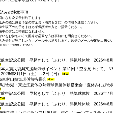
申込みの注意事項
沢航空記念公園 早起きして「ふわり」熱気球体験 2026年8月
日本大震災復興支援熱気球イベント 第41回「空を見上げて」I
2026年8月1日（土）～2日（日）
026東村山熱気球係留搭乗会
026びわ湖・東近江夏休み熱気球係留体験搭乗会「夏休みにび
沢航空記念公園 早起きして「ふわり」熱気球体験 2026年7月
沢航空記念公園 早起きして「ふわり」熱気球体験 2026年6月
026熱気球ホンダグランプリ第1戦 佐久バルーンフェスティバル2