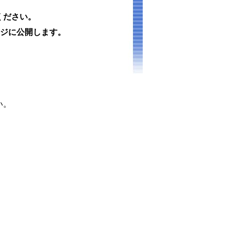
ください。
ージに公開します。
い。