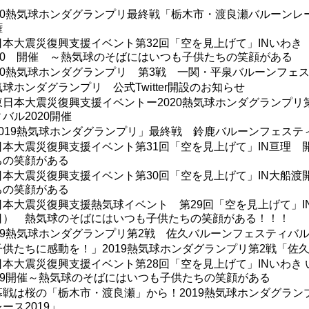
020熱気球ホンダグランプリ最終戦「栃木市・渡良瀬バルーンレー
権
日本大震災復興支援イベント第32回「空を見上げて」INいわき
020 開催 ～熱気球のそばにはいつも子供たちの笑顔がある
020熱気球ホンダグランプリ 第3戦 一関・平泉バルーンフェス
球ホンダグランプリ 公式Twitter開設のお知らせ
東日本大震災復興支援イベントー2020熱気球ホンダグランプリ
バル2020開催
2019熱気球ホンダグランプリ」最終戦 鈴鹿バルーンフェスティ
日本大震災復興支援イベント第31回「空を見上げて」IN亘理
ちの笑顔がある
日本大震災復興支援イベント第30回「空を見上げて」IN大船
ちの笑顔がある
日本大震災復興支援熱気球イベント 第29回「空を見上げて」IN東
日） 熱気球のそばにはいつも子供たちの笑顔がある！！！
019熱気球ホンダグランプリ第2戦 佐久バルーンフェスティバル2
子供たちに感動を！」2019熱気球ホンダグランプリ第2戦「佐久
日本大震災復興支援イベント第28回「空を見上げて」INいわき
019開催～熱気球のそばにはいつも子供たちの笑顔がある
幕戦は桜の「栃木市・渡良瀬」から！2019熱気球ホンダグラン
ース2019」